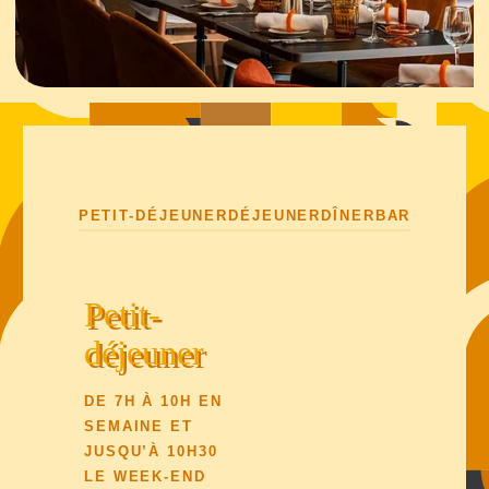
PETIT-DÉJEUNER
DÉJEUNER
DÎNER
BAR
Petit-
déjeuner
DE 7H À 10H EN
SEMAINE ET
JUSQU’À 10H30
LE WEEK-END