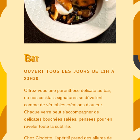
TABLE DU CHEF
PRESTATIONS
Bar
PRIVATISATION
OUVERT TOUS LES JOURS DE 11H À
CONTACT & ACCÈS
23H30.
Offrez-vous une parenthèse délicate au bar,
GALERIE
où nos cocktails signatures se dévoilent
comme de véritables créations d’auteur.
Chaque verre peut s’accompagner de
délicates bouchées salées, pensées pour en
révéler toute la subtilité.
Chez Clodette, l’apéritif prend des allures de