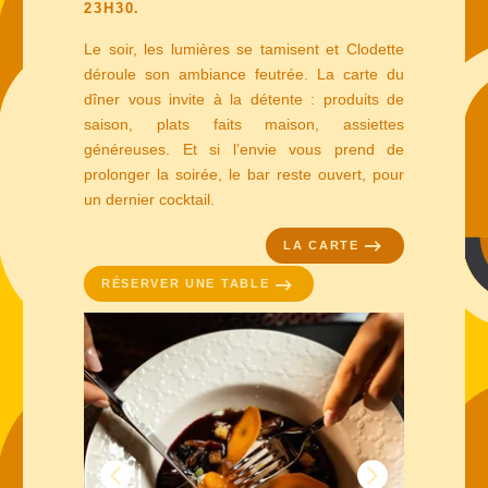
23H30.
Le soir, les lumières se tamisent et Clodette
déroule son ambiance feutrée. La carte du
dîner vous invite à la détente : produits de
saison, plats faits maison, assiettes
généreuses. Et si l’envie vous prend de
prolonger la soirée, le bar reste ouvert, pour
un dernier cocktail.
LA CARTE
RÉSERVER UNE TABLE