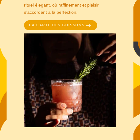
rituel élégant, où raffinement et plaisir
s’accordent à la perfection.
LA CARTE DES BOISSONS