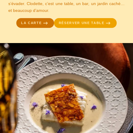
s’évader. Clodette, c’est une table, un bar, un jardin caché…
et beaucoup d’amour.
LA CARTE
RÉSERVER UNE TABLE