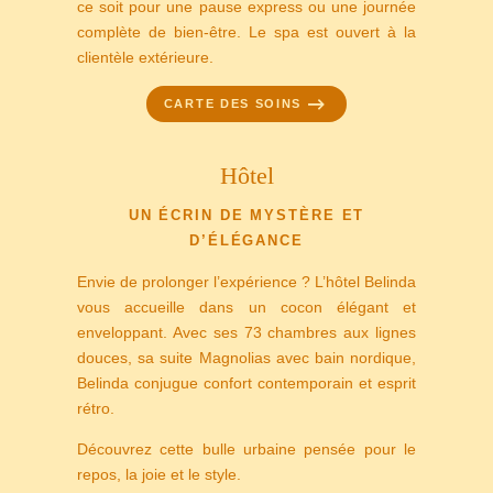
ce soit pour une pause express ou une journée
complète de bien-être. Le spa est ouvert à la
clientèle extérieure.
CARTE DES SOINS
Hôtel
UN ÉCRIN DE MYSTÈRE ET
D’ÉLÉGANCE
Envie de prolonger l’expérience ? L’hôtel Belinda
vous accueille dans un cocon élégant et
enveloppant. Avec ses 73 chambres aux lignes
douces, sa suite Magnolias avec bain nordique,
Belinda conjugue confort contemporain et esprit
rétro.
Découvrez cette bulle urbaine pensée pour le
repos, la joie et le style.