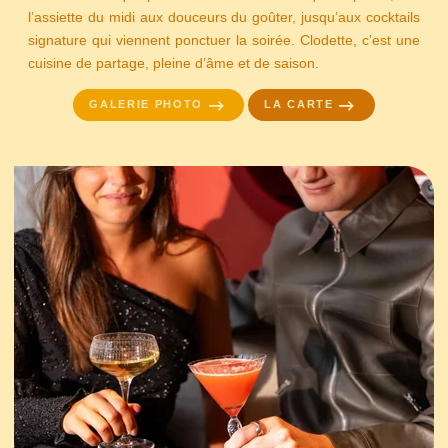
l’assiette du midi aux douceurs du goûter, jusqu’aux cocktails
signature qui viennent ponctuer la soirée. Clodette, c’est une
cuisine de partage, pleine d’âme et de saison.
GALERIE PHOTO
LA CARTE