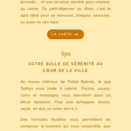
arrondis… et une terrasse secrète pour respirer,
au calme. Du petit-déjeuner au dîner, c’est le
spot idéal pour se retrouver, trinquer, savourer,
ou juste ne rien faire.
LA CARTE
Spa
VOTRE BULLE DE SÉRÉNITÉ AU
CŒUR DE LA VILLE
Au niveau inférieur de l’hôtel Belinda, le spa
Sothys vous invite à ralentir. Piscine, sauna,
soins et massages vous attendent dans un
décor apaisant. Pour une échappée douce,
seule, en duo ou entre ami.e.s.
Des formules flexibles vous permettent de
composer le moment qui vous ressemble, que