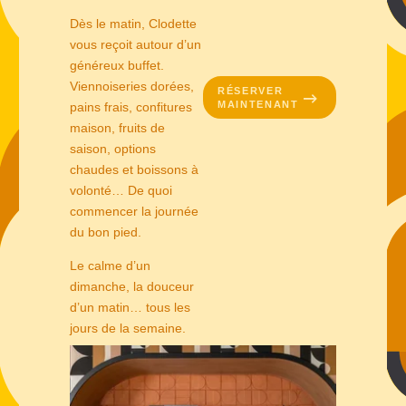
Dès le matin, Clodette
vous reçoit autour d’un
généreux buffet.
Viennoiseries dorées,
RÉSERVER
MAINTENANT
pains frais, confitures
maison, fruits de
saison, options
chaudes et boissons à
volonté… De quoi
commencer la journée
du bon pied.
Le calme d’un
dimanche, la douceur
d’un matin… tous les
jours de la semaine.