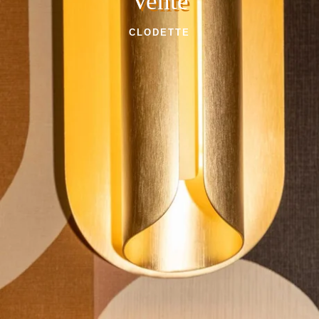
Vente
CLODETTE