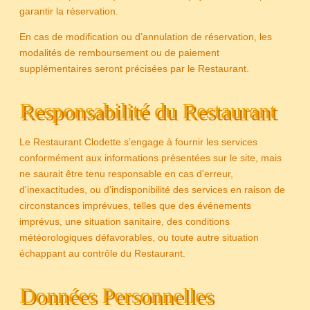
garantir la réservation.
En cas de modification ou d’annulation de réservation, les
modalités de remboursement ou de paiement
supplémentaires seront précisées par le Restaurant.
TABLE DU CHEF
Responsabilité du Restaurant
PRESTATIONS
Le Restaurant Clodette s’engage à fournir les services
PRIVATISATION
conformément aux informations présentées sur le site, mais
CONTACT & ACCÈS
ne saurait être tenu responsable en cas d'erreur,
d'inexactitudes, ou d’indisponibilité des services en raison de
GALERIE
circonstances imprévues, telles que des événements
imprévus, une situation sanitaire, des conditions
météorologiques défavorables, ou toute autre situation
échappant au contrôle du Restaurant.
Données Personnelles